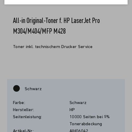
All-in Original-Toner f. HP LaserJet Pro
M304/M404/MFP M428
Toner inkl. technischem Drucker Service
Schwarz
Farbe:
Schwarz
Hersteller:
HP
Seitenleistung:
10000 Seiten bei 5%
Tonerabdeckung
Artikel-Nr.:
AIH06042