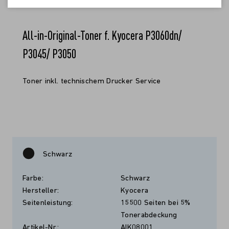
All-in-Original-Toner f. Kyocera P3060dn/
P3045/ P3050
Toner inkl. technischem Drucker Service
Schwarz
Farbe:
Schwarz
Hersteller:
Kyocera
Seitenleistung:
15500 Seiten bei 5%
Tonerabdeckung
Artikel-Nr.:
AIK08001