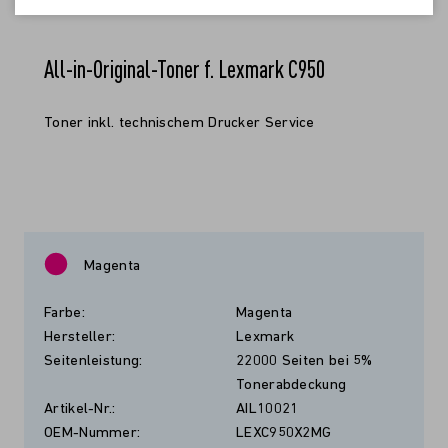
All-in-Original-Toner f. Lexmark C950
Toner inkl. technischem Drucker Service
Magenta
Farbe:
Magenta
Hersteller:
Lexmark
Seitenleistung:
22000 Seiten bei 5%
Tonerabdeckung
Artikel-Nr.:
AIL10021
OEM-Nummer:
LEXC950X2MG