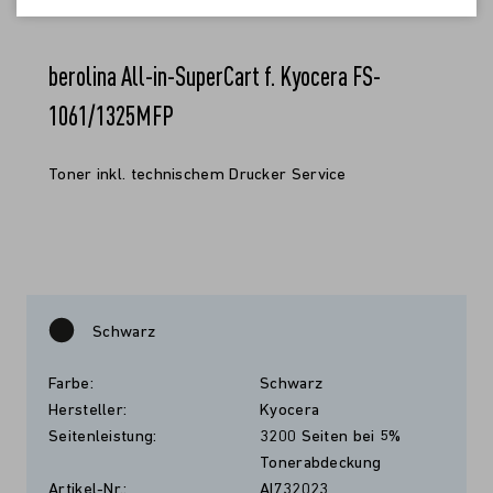
berolina All-in-SuperCart f. Kyocera FS-
1061/1325MFP
Toner inkl. technischem Drucker Service
Schwarz
Farbe:
Schwarz
Hersteller:
Kyocera
Seitenleistung:
3200 Seiten bei 5%
Tonerabdeckung
Artikel-Nr.:
AI732023