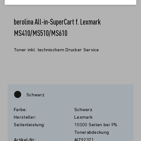
berolina All-in-SuperCart f. Lexmark
MS410/MS510/MS610
Toner inkl. technischem Drucker Service
Schwarz
Farbe:
Schwarz
Hersteller:
Lexmark
Seitenleistung:
10000 Seiten bei 5%
Tonerabdeckung
Artikel-Nr.:
AI792371