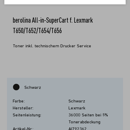
berolina All-in-SuperCart f. Lexmark
T650/T652/T654/T656
Toner inkl. technischem Drucker Service
Schwarz
Farbe:
Schwarz
Hersteller:
Lexmark
Seitenleistung:
36000 Seiten bei 5%
Tonerabdeckung
Artikel-Nr.:
AI792362