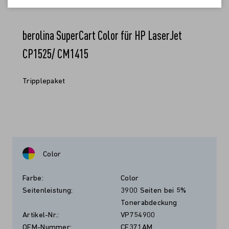
berolina SuperCart Color für HP LaserJet
CP1525/ CM1415
Tripplepaket
Color
Farbe:
Color
Seitenleistung:
3900 Seiten bei 5%
Tonerabdeckung
Artikel-Nr.:
VP754900
OEM-Nummer:
CF371AM