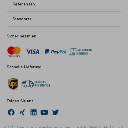
Referenzen
Standorte
Sicher bezahlen
Schnelle Lieferung
Folgen Sie uns
© 2021 | berolina ist eine Marke der berolina Schriftbild GmbH & Co. KG