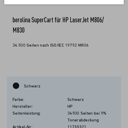
berolina SuperCart für HP LaserJet M806/
M830
34.500 Seiten nach ISO/IEC 19752 M806
Schwarz
Farbe:
Schwarz
Hersteller:
HP
Seitenleistung:
34500 Seiten bei 5%
Tonerabdeckung
Artikel-Nr.:
11755521