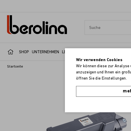
SHOP
UNTERNEHMEN
LEISTUNGSBEREICHE
SERVICE
REFER
Wir verwenden Cookies
Wir können diese zur Analyse 
Startseite
anzuzeigen und Ihnen ein groß
öffnen Sie die Einstellungen.
meh