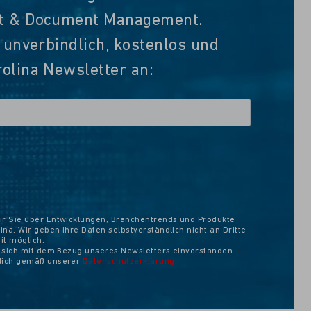
nt & Document Management.
t unverbindlich, kostenlos und
olina Newsletter an:
ir Sie über Entwicklungen, Branchentrends und Produkte
na. Wir geben Ihre Daten selbstverständlich nicht an Dritte
eit möglich.
e sich mit dem Bezug unseres Newsletters einverstanden.
ßlich gemäß unserer
Datenschutzerklärung