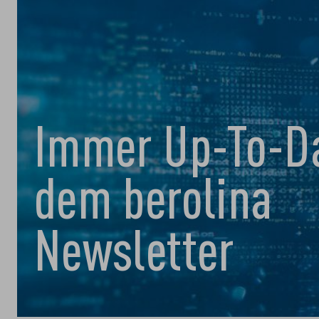
Immer Up-To-Da
dem berolina
Newsletter