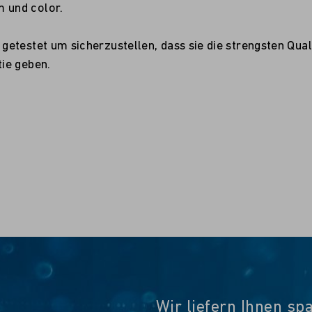
 und color.
etestet um sicherzustellen, dass sie die strengsten Qual
ie geben.
Wir liefern Ihnen sp