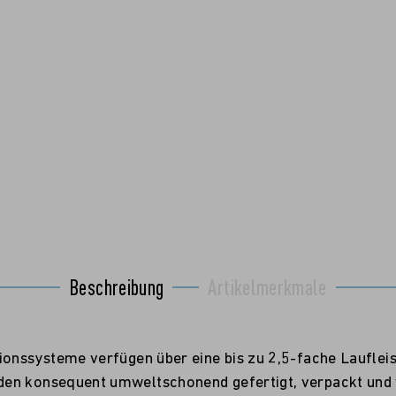
Beschreibung
Artikelmerkmale
tionssysteme verfügen über eine bis zu 2,5-fache Laufle
n konsequent umweltschonend gefertigt, verpackt und ver