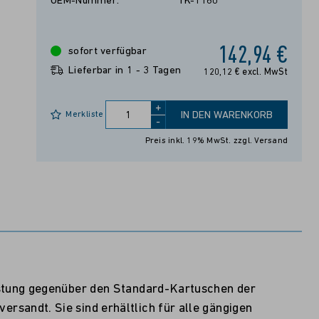
OEM-Nummer:
TK-1160
142,94 €
sofort verfügbar
Lieferbar in 1 - 3 Tagen
120,12 € excl. MwSt
+
Merkliste
IN DEN WARENKORB
-
Preis inkl. 19% MwSt.
zzgl. Versand
istung gegenüber den Standard-Kartuschen der
sandt. Sie sind erhältlich für alle gängigen