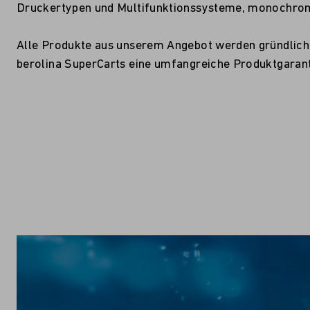
Druckertypen und Multifunktionssysteme, monochrom
Alle Produkte aus unserem Angebot werden gründlich g
berolina SuperCarts eine umfangreiche Produktgarant