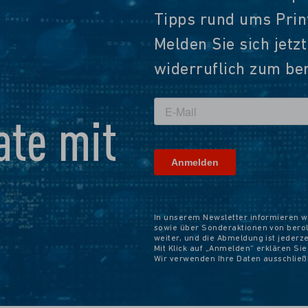
Tipps rund ums Pri
Melden Sie sich jetz
widerruflich zum ber
te mit
In unserem Newsletter informieren w
sowie über Sonderaktionen von beroli
weiter, und die Abmeldung ist jederz
Mit Klick auf „Anmelden“ erklären Si
Wir verwenden Ihre Daten ausschlie