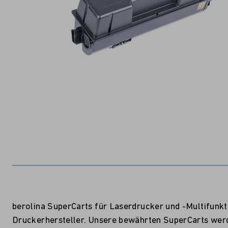
berolina SuperCarts für Laserdrucker und -Multifunk
Druckerhersteller. Unsere bewährten SuperCarts werde