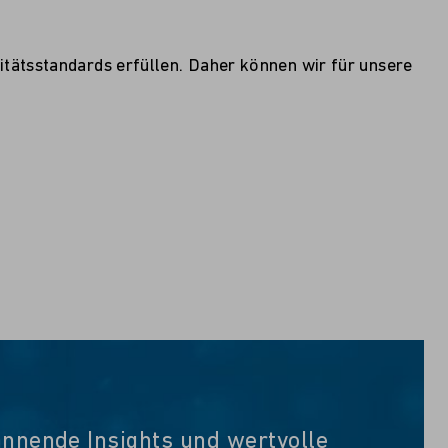
itätsstandards erfüllen. Daher können wir für unsere
annende Insights und wertvolle