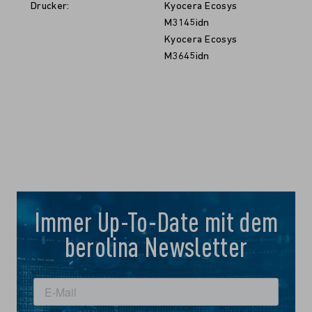
Drucker:
Kyocera Ecosys
M3145idn
Kyocera Ecosys
M3645idn
Immer Up-To-Date mit dem
berolina Newsletter