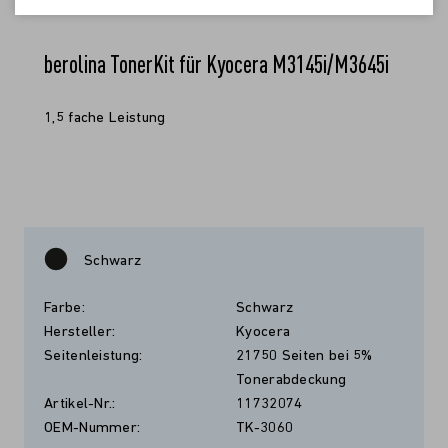
berolina TonerKit für Kyocera M3145i/M3645i
1,5 fache Leistung
Schwarz
Farbe:
Schwarz
Hersteller:
Kyocera
Seitenleistung:
21750 Seiten bei 5%
Tonerabdeckung
Artikel-Nr.:
11732074
OEM-Nummer:
TK-3060