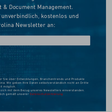
nt & Document Management.
t unverbindlich, kostenlos und
olina Newsletter an:
ir Sie über Entwicklungen, Branchentrends und Produkte
na. Wir geben Ihre Daten selbstverständlich nicht an Dritte
eit möglich.
e sich mit dem Bezug unseres Newsletters einverstanden.
ßlich gemäß unserer
Datenschutzerklärung