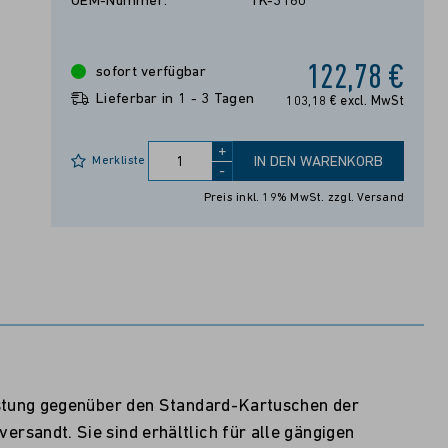
OEM-Nummer:
TK-3160
122,78 €
sofort verfügbar
Lieferbar in 1 - 3 Tagen
103,18 € excl. MwSt
+
Merkliste
IN DEN WARENKORB
-
Preis inkl. 19% MwSt.
zzgl. Versand
istung gegenüber den Standard-Kartuschen der
sandt. Sie sind erhältlich für alle gängigen