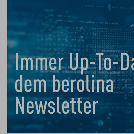
Immer Up-To-Da
dem berolina
Newsletter