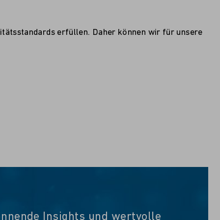
itätsstandards erfüllen. Daher können wir für unsere
annende Insights und wertvolle