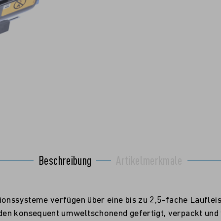
Beschreibung
Artikelmerkmale
tionssysteme verfügen über eine bis zu 2,5-fache Laufle
n konsequent umweltschonend gefertigt, verpackt und ver