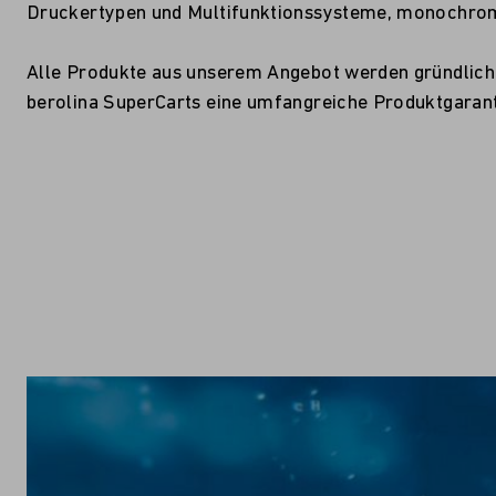
Druckertypen und Multifunktionssysteme, monochrom
Alle Produkte aus unserem Angebot werden gründlich g
berolina SuperCarts eine umfangreiche Produktgarant