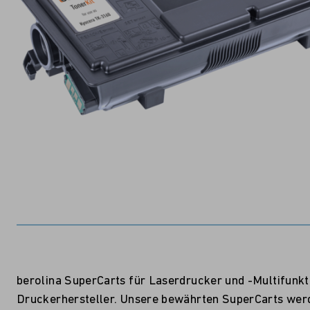
berolina SuperCarts für Laserdrucker und -Multifunk
Druckerhersteller. Unsere bewährten SuperCarts werde