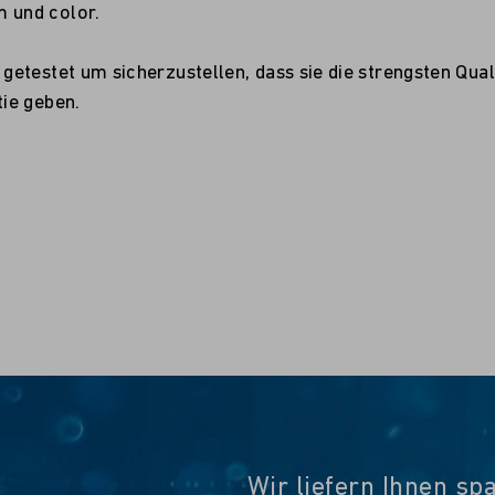
 und color.
etestet um sicherzustellen, dass sie die strengsten Qual
ie geben.
Wir liefern Ihnen sp