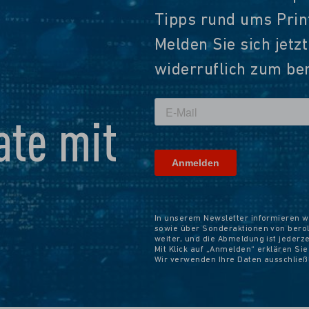
Tipps rund ums Pri
Melden Sie sich jetz
widerruflich zum ber
te mit
In unserem Newsletter informieren w
sowie über Sonderaktionen von beroli
weiter, und die Abmeldung ist jederz
Mit Klick auf „Anmelden“ erklären Si
Wir verwenden Ihre Daten ausschlie