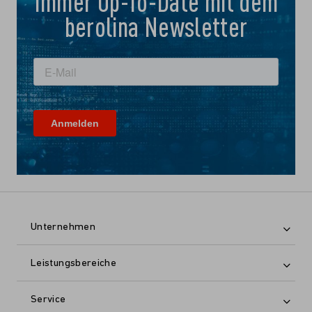
Immer Up-To-Date mit dem
berolina Newsletter
Unternehmen
Leistungsbereiche
Service