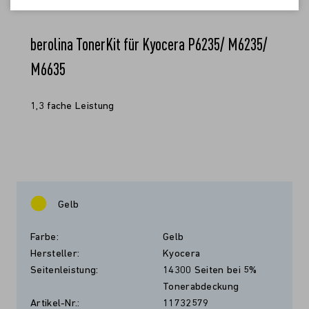
berolina TonerKit für Kyocera P6235/ M6235/
M6635
1,3 fache Leistung
Gelb
Farbe:
Gelb
Hersteller:
Kyocera
Seitenleistung:
14300 Seiten bei 5%
Tonerabdeckung
Artikel-Nr.:
11732579