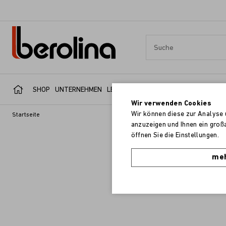
SHOP
UNTERNEHMEN
LEISTUNGSBEREICHE
SERVICE
REFER
Wir verwenden Cookies
Wir können diese zur Analyse 
Startseite
anzuzeigen und Ihnen ein groß
öffnen Sie die Einstellungen.
meh