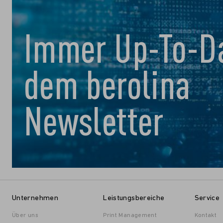
Immer Up-To-Da
dem berolina
Newsletter
Unternehmen
Leistungsbereiche
Service
Über uns
Print Management
Kontakt