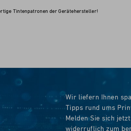
rtige Tintenpatronen der Gerätehersteller!
Wir liefern Ihnen sp
Tipps rund ums Pri
Melden Sie sich jetz
widerruflich zum ber