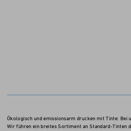
Ökologisch und emissionsarm drucken mit Tinte: Bei u
Wir führen ein breites Sortiment an Standard-Tinten d