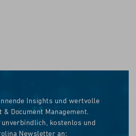
annende Insights und wertvolle
nt & Document Management.
t unverbindlich, kostenlos und
olina Newsletter an: