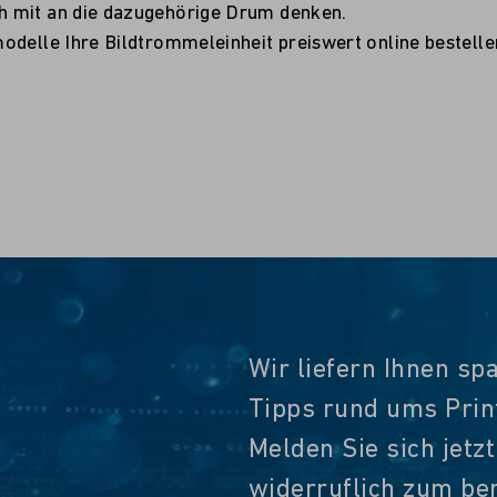
h mit an die dazugehörige Drum denken.
delle Ihre Bildtrommeleinheit preiswert online bestellen
Wir liefern Ihnen sp
Tipps rund ums Pri
Melden Sie sich jetz
widerruflich zum ber