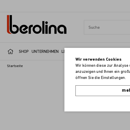
SHOP
UNTERNEHMEN
LEISTUNGSBEREICHE
SERVICE
REFER
Wir verwenden Cookies
Wir können diese zur Analyse 
Startseite
anzuzeigen und Ihnen ein groß
öffnen Sie die Einstellungen.
meh