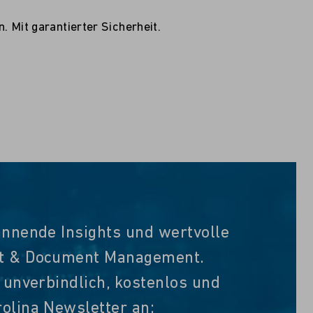
. Mit garantierter Sicherheit.
annende Insights und wertvolle
nt & Document Management.
t unverbindlich, kostenlos und
olina Newsletter an: