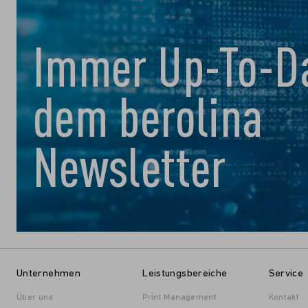
Immer Up-To-Da
dem berolina
Newsletter
Unternehmen
Leistungsbereiche
Service
Über uns
Print Management
Kontakt