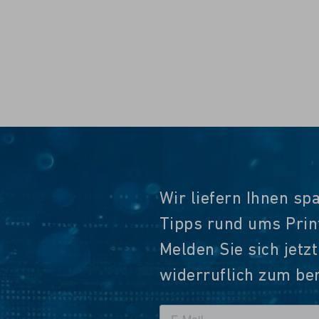
Wir liefern Ihnen sp
Tipps rund ums Pri
Melden Sie sich jetz
widerruflich zum ber