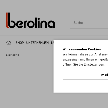
SHOP
UNTERNEHMEN
LEISTUNGSBEREICHE
SERVICE
REFER
Wir verwenden Cookies
Wir können diese zur Analyse 
Startseite
anzuzeigen und Ihnen ein groß
öffnen Sie die Einstellungen.
meh