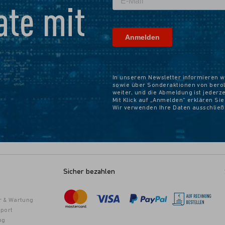
te mit
In unserem Newsletter informieren w
sowie über Sonderaktionen von beroli
weiter, und die Abmeldung ist jederz
Mit Klick auf „Anmelden“ erklären Si
Wir verwenden Ihre Daten ausschlie
Sicher bezahlen
r & Wartung
port
ng