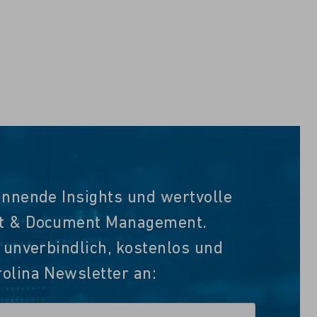
annende Insights und wertvolle
nt & Document Management.
t unverbindlich, kostenlos und
olina Newsletter an: