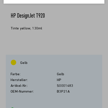
HP DesignJet T920
Tinte yellow, 130ml
Gelb
Farbe:
Gelb
Hersteller:
HP
Artikel-Nr.:
S0001483
OEM-Nummer:
B3P21A