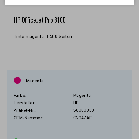
HP OfficeJet Pro 8100
Tinte magenta, 1.500 Seiten
Magenta
Farbe:
Magenta
Hersteller:
HP
Artikel-Nr.:
S0000833
OEM-Nummer:
CN047AE