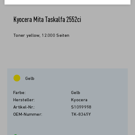
Kyocera Mita Taskalfa 2552ci
Toner yellow, 12.000 Seiten
Gelb
Farbe:
Gelb
Hersteller:
Kyocera
Artikel-Nr.:
S1059958
OEM-Nummer:
TK-8345Y