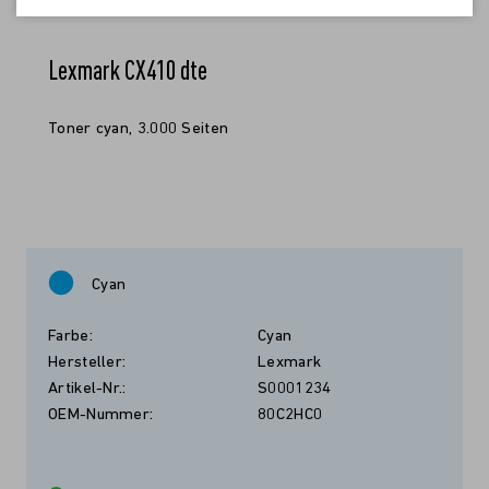
Lexmark CX410 dte
Toner cyan, 3.000 Seiten
Cyan
Farbe:
Cyan
Hersteller:
Lexmark
Artikel-Nr.:
S0001234
OEM-Nummer:
80C2HC0