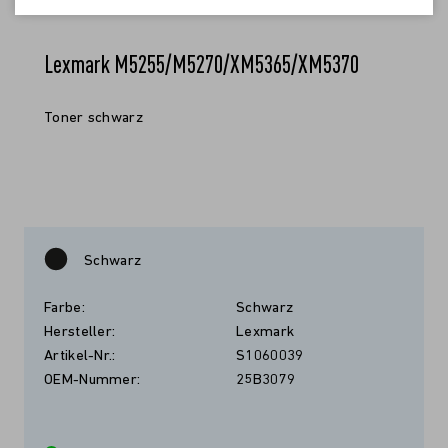
Lexmark M5255/M5270/XM5365/XM5370
Toner schwarz
Schwarz
Farbe:
Schwarz
Hersteller:
Lexmark
Artikel-Nr.:
S1060039
OEM-Nummer:
25B3079