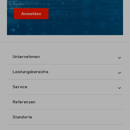
Unternehmen
Leistungsbereiche
Service
Referenzen
Standorte