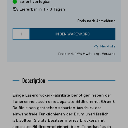
sofort verfügbar
Lieferbar in 1 - 3 Tagen
Preis nach Anmeldung
IN DEN WARENKORB
Merkliste
Preis inkl. 19% MwSt.
zzgl. Versand
Description
Einige Laserdrucker-Fabrikate benötigen neben der
Tonereinheit auch eine separate Bildtrommel (Drum).
Da für einen gestochen scharfen Ausdruck das
einwandfreie Funktionieren der Drum unerlässlich
ist, sollten Sie als BesitzerIn eines Druckers mit
separater Bildtrommeleinheit beim Tonerkauf auch