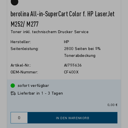
berolina All-in-SuperCart Color f. HP LaserJet
M252/ M277
Toner inkl. technischem Drucker Service
Hersteller:
HP
Seitenleistung:
2800 Seiten bei 5%
Tonerabdeckung
Artikel-Nr.:
AI755636
OEM-Nummer:
CF400X
sofort verfügbar
Lieferbar in 1 - 3 Tagen
0,00 €
IN DEN WARENKORB