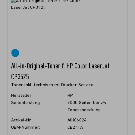
All-in-Original-Toner f. HP Color LaserJet
CP3525
Toner inkl. technischem Drucker Service
Hersteller:
HP
Seitenleistung:
7000 Seiten bei 5%
Tonerabdeckung
Artikel-Nr.:
AIH06024
OEM-Nummer:
CE251A