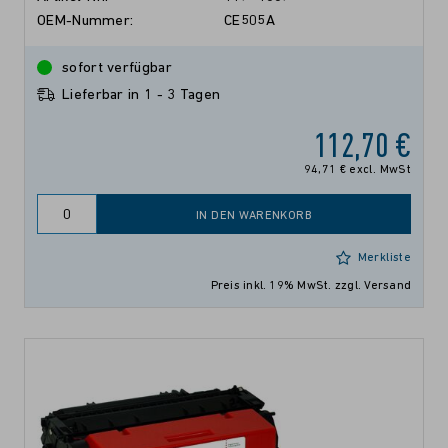
OEM-Nummer:
CE505A
sofort verfügbar
Lieferbar in 1 - 3 Tagen
112,70 €
94,71 € excl. MwSt
IN DEN WARENKORB
Merkliste
Preis inkl. 19% MwSt.
zzgl. Versand