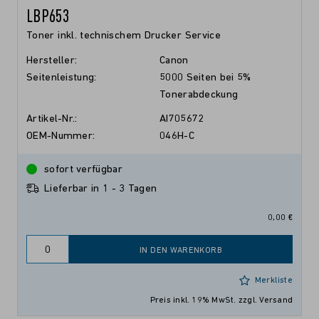
LBP653
Toner inkl. technischem Drucker Service
Hersteller:
Canon
Seitenleistung:
5000 Seiten bei 5%
Tonerabdeckung
Artikel-Nr.:
AI705672
OEM-Nummer:
046H-C
sofort verfügbar
Lieferbar in 1 - 3 Tagen
0,00 €
IN DEN WARENKORB
Merkliste
Preis inkl. 19% MwSt.
zzgl. Versand