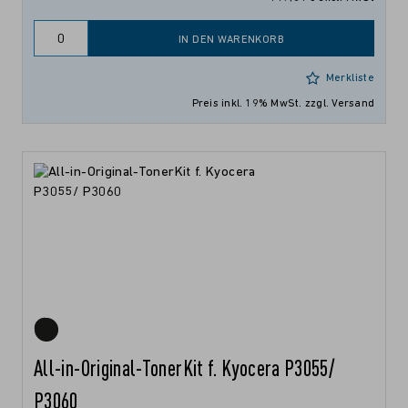
IN DEN WARENKORB
Merkliste
Preis inkl. 19% MwSt.
zzgl. Versand
All-in-Original-TonerKit f. Kyocera P3055/
P3060