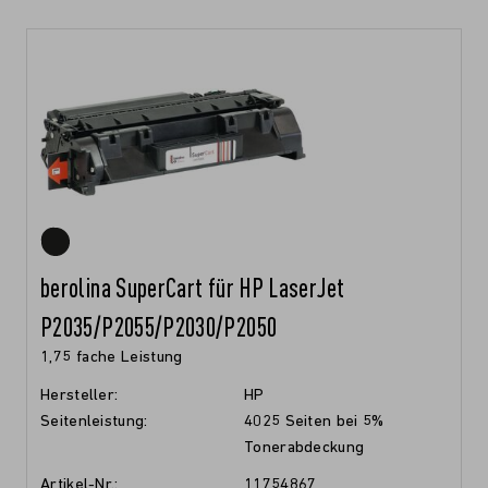
berolina SuperCart für HP LaserJet
P2035/P2055/P2030/P2050
1,75 fache Leistung
Hersteller:
HP
Seitenleistung:
4025 Seiten bei 5%
Tonerabdeckung
Artikel-Nr.:
11754867