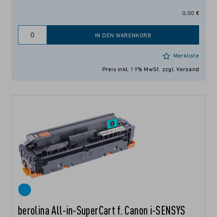
0,00 €
IN DEN WARENKORB
Merkliste
Preis inkl. 19% MwSt.
zzgl. Versand
berolina All-in-SuperCart f. Canon i-SENSYS