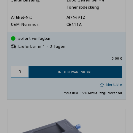
Seitenleistung:
2600 Seiten bei 5%
Tonerabdeckung
Artikel-Nr.:
AI754912
OEM-Nummer:
CE411A
sofort verfügbar
Lieferbar in 1 - 3 Tagen
0,00 €
IN DEN WARENKORB
Merkliste
Preis inkl. 19% MwSt.
zzgl. Versand