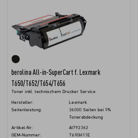
berolina All-in-SuperCart f. Lexmark
T650/T652/T654/T656
Toner inkl. technischem Drucker Service
Hersteller:
Lexmark
Seitenleistung:
36000 Seiten bei 5%
Tonerabdeckung
Artikel-Nr.:
AI792362
OEM-Nummer:
T650H11E