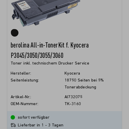
berolina All-in-TonerKit f. Kyocera
P3045/3050/3055/3060
Toner inkl. technischem Drucker Service
Hersteller:
Kyocera
Seitenleistung:
18750 Seiten bei 5%
Tonerabdeckung
Artikel-Nr.:
AI732075
OEM-Nummer:
TK-3160
sofort verfügbar
Lieferbar in 1 - 3 Tagen