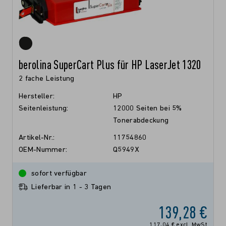
berolina SuperCart Plus für HP LaserJet 1320
2 fache Leistung
Hersteller:
HP
Seitenleistung:
12000 Seiten bei 5%
Tonerabdeckung
Artikel-Nr.:
11754860
OEM-Nummer:
Q5949X
sofort verfügbar
Lieferbar in 1 - 3 Tagen
139,28 €
117,04 € excl. MwSt