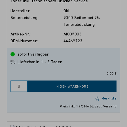
Toner inkl. technischem Drucker Service
Hersteller:
Oki
Seitenleistung:
5000 Seiten bei 5%
Tonerabdeckung
Artikel-Nr.:
AIO05003
OEM-Nummer:
44469723
sofort verfügbar
Lieferbar in 1 - 3 Tagen
0,00 €
IN DEN WARENKORB
Merkliste
Preis inkl. 19% MwSt.
zzgl. Versand