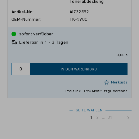
Tonerabdeckung
Artikel-Nr.:
AI732592
OEM-Nummer:
TK-590C
sofort verfügbar
Lieferbar in 1 - 3 Tagen
0,00 €
IN DEN WARENKORB
Merkliste
Preis inkl. 19% MwSt.
zzgl. Versand
SEITE WÄHLEN
1
2
...
31