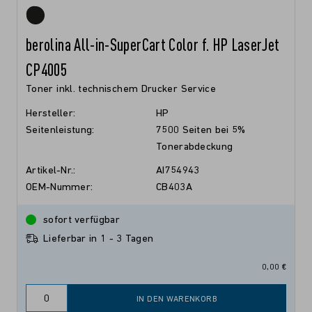
berolina All-in-SuperCart Color f. HP LaserJet
CP4005
Toner inkl. technischem Drucker Service
Hersteller:
HP
Seitenleistung:
7500 Seiten bei 5%
Tonerabdeckung
Artikel-Nr.:
AI754943
OEM-Nummer:
CB403A
sofort verfügbar
Lieferbar in 1 - 3 Tagen
0,00 €
IN DEN WARENKORB