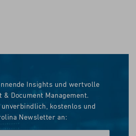
annende Insights und wertvolle
nt & Document Management.
t unverbindlich, kostenlos und
olina Newsletter an: