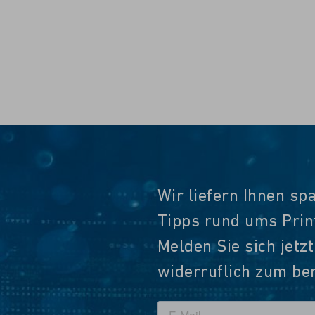
Wir liefern Ihnen sp
Tipps rund ums Pri
Melden Sie sich jetz
widerruflich zum ber