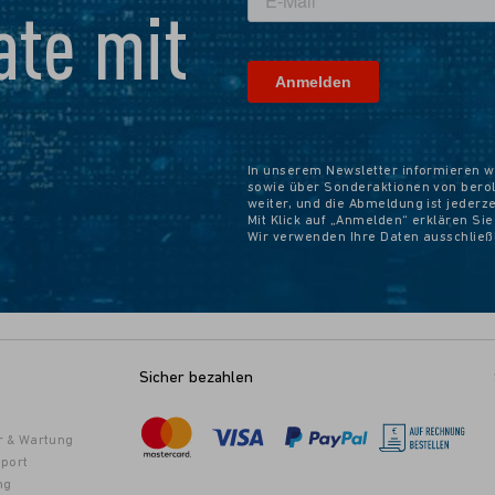
te mit
In unserem Newsletter informieren w
sowie über Sonderaktionen von beroli
weiter, und die Abmeldung ist jederz
Mit Klick auf „Anmelden“ erklären Si
Wir verwenden Ihre Daten ausschlie
Sicher bezahlen
r & Wartung
port
ng