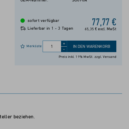
OEM-Nummer:
SU696A
77,77 €
sofort verfügbar
Lieferbar in 1 - 3 Tagen
65,35 € excl. MwSt
+
Merkliste
IN DEN WARENKORB
-
Preis inkl. 19% MwSt.
zzgl. Versand
eller beziehen.