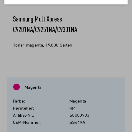
Samsung MultiXpress
C9201NA/C9251NA/C9301NA
Toner magenta, 15.000 Seiten
Magenta
Farbe:
Magenta
Hersteller:
HP
Artikel-Nr.:
S0000933
OEM-Nummer:
SS649A