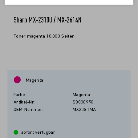
Sharp MX-2310U / MX-2614N
Toner magenta 10.000 Seiten
Magenta
Farbe:
Magenta
Artikel-Nr.:
S0000950
OEM-Nummer:
MX23GTMA
sofort verfügbar