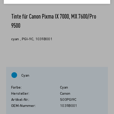
Tinte für Canon Pixma IX 7000, MX 7600/Pro
9500
cyan , PGI-9C, 1035B001
Cyan
Farbe:
Cyan
Hersteller:
Canon
Artikel-Nr.:
S00PGI9C
OEM-Nummer:
1035B001