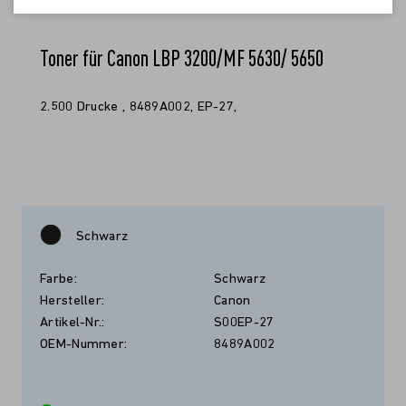
Toner für Canon LBP 3200/MF 5630/ 5650
2.500 Drucke , 8489A002, EP-27,
Schwarz
Farbe:
Schwarz
Hersteller:
Canon
Artikel-Nr.:
S00EP-27
OEM-Nummer:
8489A002