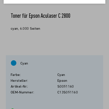
Toner für Epson Aculaser C 2800
cyan, 6.000 Seiten
Cyan
Farbe:
Cyan
Hersteller:
Epson
Artikel-Nr.:
S0051160
OEM-Nummer:
C13S051160