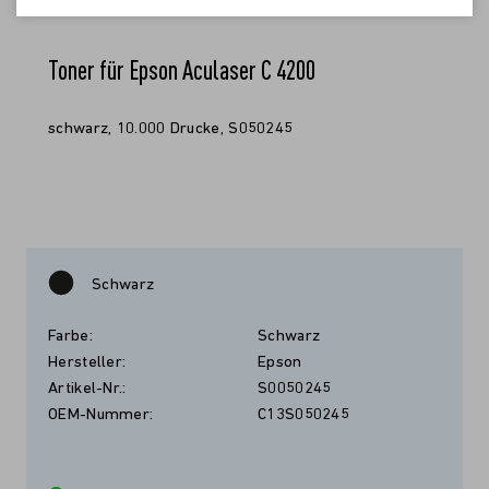
Toner für Epson Aculaser C 4200
schwarz, 10.000 Drucke, S050245
Schwarz
Farbe:
Schwarz
Hersteller:
Epson
Artikel-Nr.:
S0050245
OEM-Nummer:
C13S050245