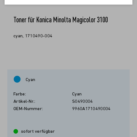
Toner für Konica Minolta Magicolor 3100
cyan, 1710490-004
Cyan
Farbe:
Cyan
Artikel-Nr.:
S0490004
OEM-Nummer:
9960A1710490004
sofort verfügbar