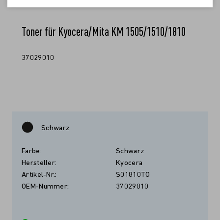
Toner für Kyocera/Mita KM 1505/1510/1810
37029010
Schwarz
Farbe:
Schwarz
Hersteller:
Kyocera
Artikel-Nr.:
S01810TO
OEM-Nummer:
37029010