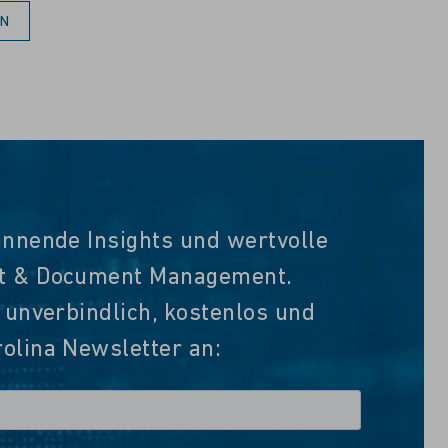
EN
annende Insights und wertvolle
nt & Document Management.
t unverbindlich, kostenlos und
olina Newsletter an: