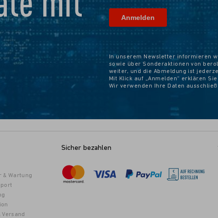
te mit
In unserem Newsletter informieren w
sowie über Sonderaktionen von beroli
weiter, und die Abmeldung ist jederz
Mit Klick auf „Anmelden“ erklären Si
Wir verwenden Ihre Daten ausschlie
Sicher bezahlen
r & Wartung
port
ng
ion
& Versand