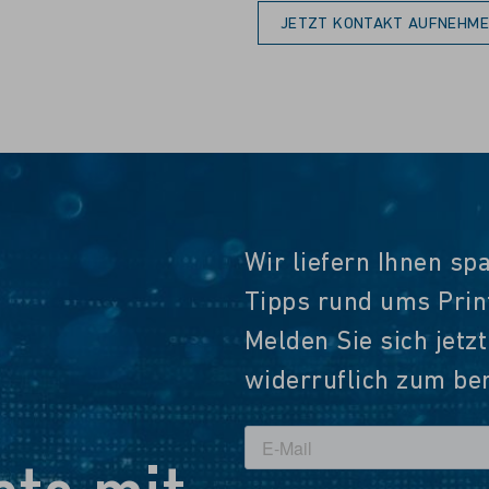
JETZT KONTAKT AUFNEHM
Wir liefern Ihnen sp
Tipps rund ums Pri
Melden Sie sich jetz
widerruflich zum ber