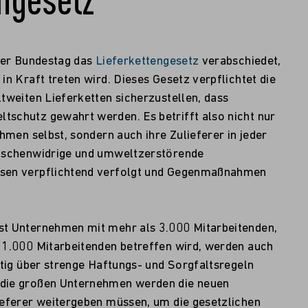
 der Bundestag das
Lieferkettengesetz
verabschiedet,
in Kraft treten wird. Dieses Gesetz verpflichtet die
tweiten Lieferketten sicherzustellen, dass
schutz gewahrt werden. Es betrifft also nicht nur
hmen selbst, sondern auch ihre Zulieferer in jeder
nschenwidrige und umweltzerstörende
sen verpflichtend verfolgt und Gegenmaßnahmen
t Unternehmen mit mehr als 3.000 Mitarbeitenden,
 1.000 Mitarbeitenden betreffen wird, werden auch
ftig über strenge Haftungs- und Sorgfaltsregeln
die großen Unternehmen werden die neuen
ieferer weitergeben müssen, um die gesetzlichen