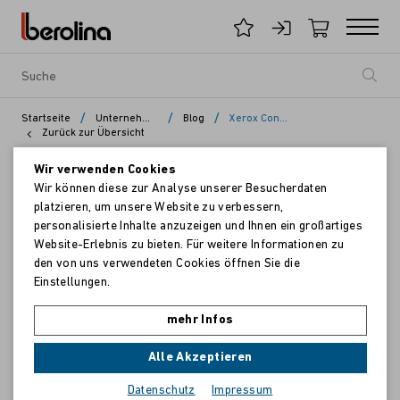
/
/
/
Startseite
Unternehmen
Blog
Xerox ConnectKey Technologie
Zurück zur Übersicht
Wir verwenden Cookies
Wir können diese zur Analyse unserer Besucherdaten
platzieren, um unsere Website zu verbessern,
personalisierte Inhalte anzuzeigen und Ihnen ein großartiges
Website-Erlebnis zu bieten. Für weitere Informationen zu
den von uns verwendeten Cookies öffnen Sie die
Einstellungen.
mehr Infos
Alle Akzeptieren
Datenschutz
Impressum