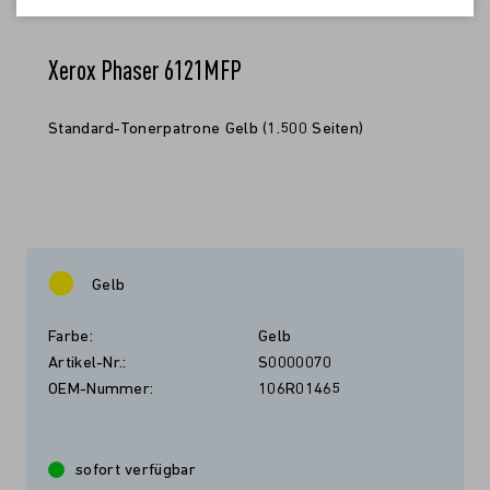
Xerox Phaser 6121MFP
Standard-Tonerpatrone Gelb (1.500 Seiten)
Gelb
Farbe:
Gelb
Artikel-Nr.:
S0000070
OEM-Nummer:
106R01465
sofort verfügbar