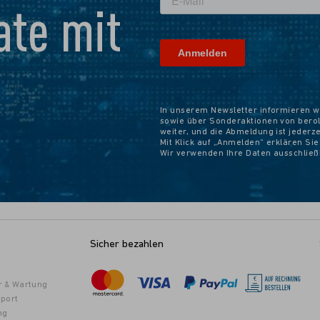
te mit
In unserem Newsletter informieren w
sowie über Sonderaktionen von beroli
weiter, und die Abmeldung ist jederz
Mit Klick auf „Anmelden“ erklären Si
Wir verwenden Ihre Daten ausschlie
Sicher bezahlen
r & Wartung
port
ng