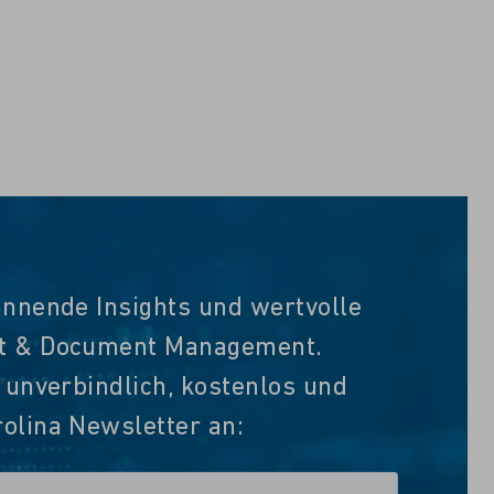
annende Insights und wertvolle
nt & Document Management.
t unverbindlich, kostenlos und
olina Newsletter an: