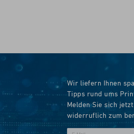
Wir liefern Ihnen sp
Tipps rund ums Pri
Melden Sie sich jetz
widerruflich zum ber