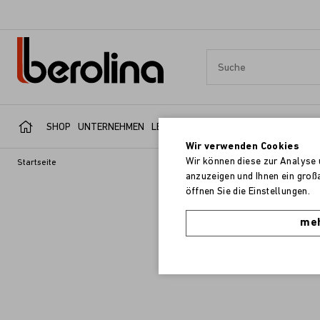
SHOP
UNTERNEHMEN
LEISTUNGSBEREICHE
SERVICE
REFER
Wir verwenden Cookies
Wir können diese zur Analyse 
Startseite
anzuzeigen und Ihnen ein groß
öffnen Sie die Einstellungen.
meh