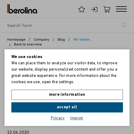
/
/
/
Homepage
Company
Blog
Wir bilden aus!
Back to overview
We use cookies
We can place them to analyze our visitor data, to improve
our website, display personalized content and offer you a
great website experience. For more information about the
cookies we use, open the settings.
more information
accept all
Privacy
Imprint
22.06.2020