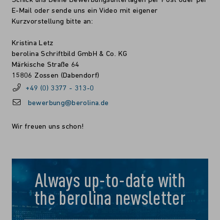
Schick uns Deine Bewerbungsunterlagen per Post oder per
E-Mail oder sende uns ein Video mit eigener
Kurzvorstellung bitte an:
Kristina Letz
berolina Schriftbild GmbH & Co. KG
Märkische Straße 64
15806 Zossen (Dabendorf)
+49 (0) 3377 - 313-0
bewerbung@berolina.de
Wir freuen uns schon!
Always up-to-date with
the berolina newsletter